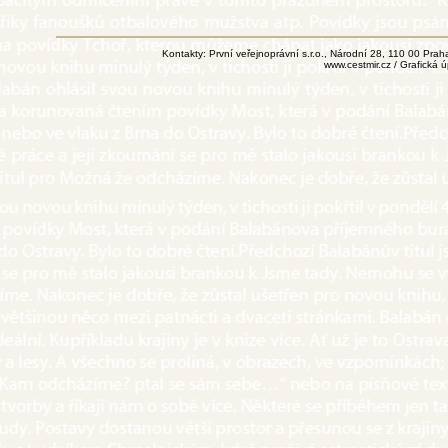
Kontakty: První veřejnoprávní s.r.o., Národní 28, 110 00 Pr
www.cestmir.cz
/ Grafická 