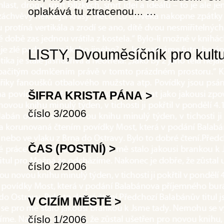
oplakává tu ztracenou...
…
LISTY, Dvouměsíčník pro kultu
ŠIFRA KRISTA PÁNA
>
číslo 3/2006
ČAS (POSTNÍ)
>
číslo 2/2006
V CIZÍM MĚSTĚ
>
číslo 1/2006