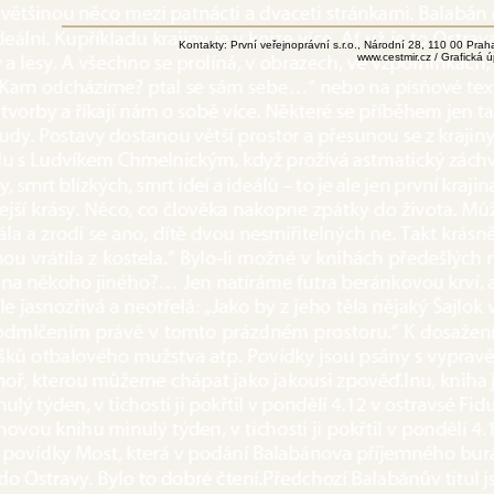
Kontakty: První veřejnoprávní s.r.o., Národní 28, 110 00 Pr
www.cestmir.cz
/ Grafická 