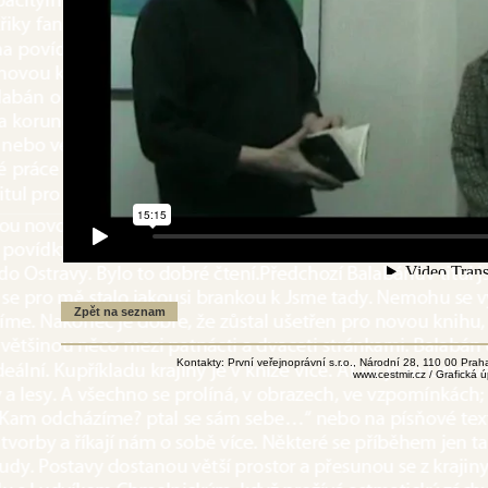
Kontakty: První veřejnoprávní s.r.o., Národní 28, 110 00 Pr
www.cestmir.cz
/ Grafická 